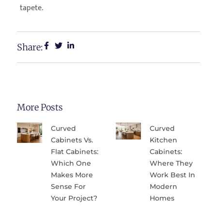
tapete.
Share:
More Posts
Curved
Curved
Cabinets Vs.
Kitchen
Flat Cabinets:
Cabinets:
Which One
Where They
Makes More
Work Best In
Sense For
Modern
Your Project?
Homes