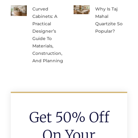
Curved
Why Is Taj
Cabinets: A
Mahal
Practical
Quartzite So
Designer’s
Popular?
Guide To
Materials,
Construction,
And Planning
Get 50% Off
On Your