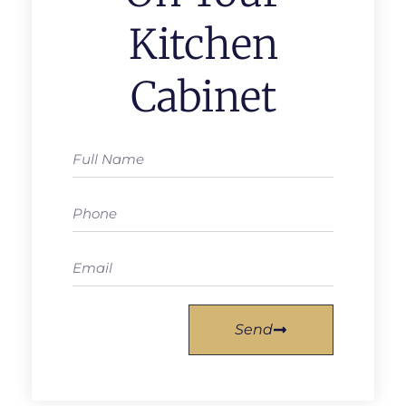
Kitchen
Cabinet
Send