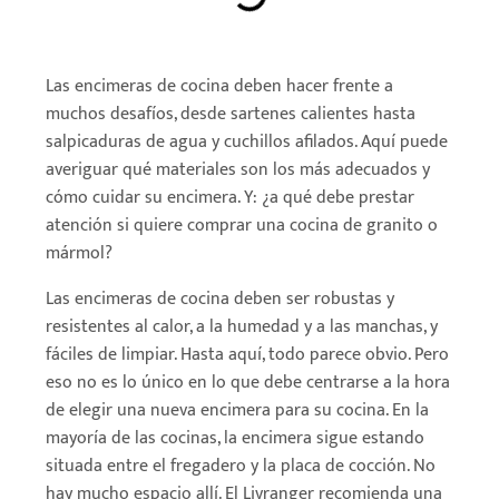
Las encimeras de cocina deben hacer frente a
muchos desafíos, desde sartenes calientes hasta
salpicaduras de agua y cuchillos afilados. Aquí puede
averiguar qué materiales son los más adecuados y
cómo cuidar su encimera. Y: ¿a qué debe prestar
atención si quiere comprar una cocina de granito o
mármol?
Las encimeras de cocina deben ser robustas y
resistentes al calor, a la humedad y a
las manchas, y
fáciles de limpiar. Hasta aquí, todo parece obvio. Pero
eso no es lo único en lo
que debe centrarse a la hora
de elegir
una nueva encimera para su cocina. En la
mayoría de las cocinas, la encimera sigue estando
situada entre el fregadero y la placa de cocción. No
hay mucho espacio allí. El Livranger recomienda una